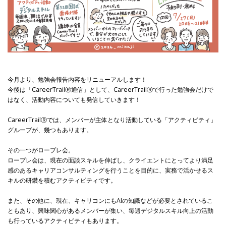
今月より、勉強会報告内容をリニューアルします！
今後は「CareerTrailⓇ通信」として、CareerTrailⓇで行った勉強会だけで
はなく、活動内容についても発信していきます！
CareerTrailⓇでは、メンバーが主体となり活動している「アクティビティ」
グループが、幾つもあります。
その一つがロープレ会。
ロープレ会は、現在の面談スキルを伸ばし、クライエントにとってより満足
感のあるキャリアコンサルティングを行うことを目的に、実務で活かせるス
キルの研鑽を積むアクティビティです。
また、その他に、現在、キャリコンにもAIの知識などが必要とされているこ
ともあり、興味関心があるメンバーが集い、毎週デジタルスキル向上の活動
も行っているアクティビティもあります。