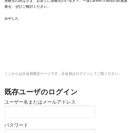
受験生のみなさま、お近くに受験生のいる方々、一度CareerTrailⓇの対策講
座を、ぜひご検討ください。
みやした
ここからは正会員限定ページです。正会員はログインしてご覧ください。
既存ユーザのログイン
ユーザー名またはメールアドレス
パスワード