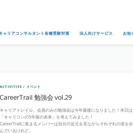
キャリアコンサルタント各種受験対策
法人向けサービス
お知
ACTIVITIES
/
イベント
CareerTrail 勉強会 vol.29
キャリアトレイル、会員のみの勉強会は今年最後になりました！本日は
「キャリコンの5年後の未来」を考えてみました！
CareerTrailに集まるメンバーは自分の足元を見ながらそれぞれの道を歩
んでいるけれど、