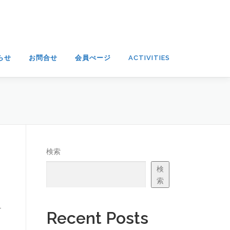
らせ
お問合せ
会員ぺージ
ACTIVITIES
検索
検
索
-
Recent Posts