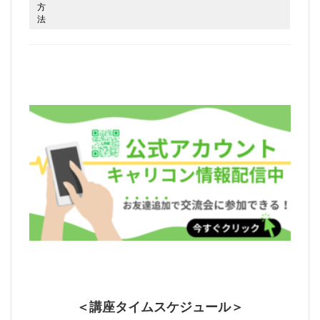
方
法
＜講座タイムスケジュール＞