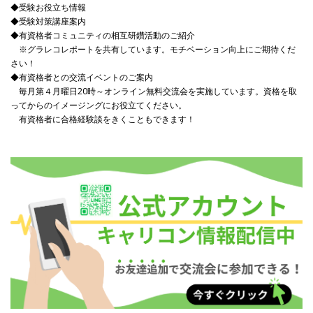
◆受験お役立ち情報
◆受験対策講座案内
◆有資格者コミュニティの相互研鑽活動のご紹介
※グラレコレポートを共有しています。モチベーション向上にご期待くだ
さい！
◆有資格者との交流イベントのご案内
毎月第４月曜日20時～オンライン無料交流会を実施しています。資格を取
ってからのイメージングにお役立てください。
有資格者に合格経験談をきくこともできます！