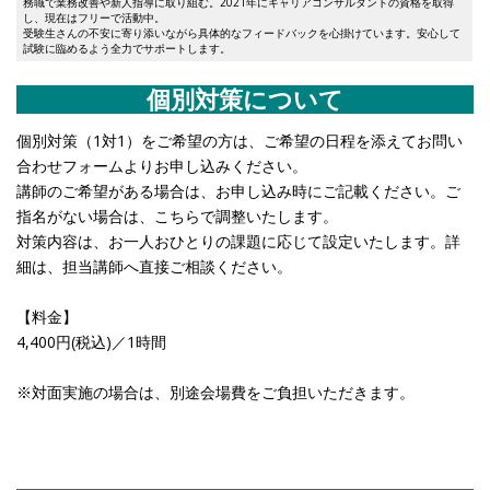
務職で業務改善や新人指導に取り組む。2021年にキャリアコンサルタントの資格を取得
し、現在はフリーで活動中。
受験生さんの不安に寄り添いながら具体的なフィードバックを心掛けています。安心して
試験に臨めるよう全力でサポートします。
個別対策について
個別対策（1対1）をご希望の方は、ご希望の日程を添えてお問い
合わせフォームよりお申し込みください。
講師のご希望がある場合は、お申し込み時にご記載ください。ご
指名がない場合は、こちらで調整いたします。
対策内容は、お一人おひとりの課題に応じて設定いたします。詳
細は、担当講師へ直接ご相談ください。
【料金】
4,400円(税込)／1時間
※対面実施の場合は、別途会場費をご負担いただきます。