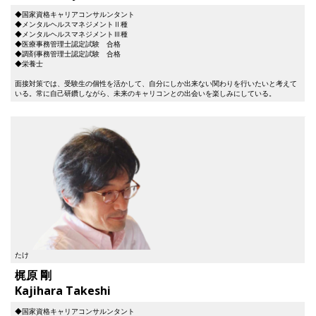
◆国家資格キャリアコンサルンタント
◆メンタルヘルスマネジメントⅡ種
◆メンタルヘルスマネジメントⅢ種
◆医療事務管理士認定試験 合格
◆調剤事務管理士認定試験 合格
◆栄養士
面接対策では、受験生の個性を活かして、自分にしか出来ない関わりを行いたいと考えて
いる。常に自己研鑽しながら、未来のキャリコンとの出会いを楽しみにしている。
たけ
梶原 剛
Kajihara Takeshi
◆国家資格キャリアコンサルンタント