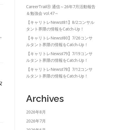
CareerTrailⓇ 通信～26年7月活動報告
＆勉強会 vol.47～
【キャリトレNews♯81】8/2コンサル
タント界隈の情報をCatch-Up！
ャ
【キャリトレNews♯80】7/26コンサ
ルタント界隈の情報をCatch-Up！
【キャリトレNews♯79】7/19コンサ
ルタント界隈の情報をCatch-Up！
【キャリトレNews♯78】7/12コンサ
ルタント界隈の情報をCatch-Up！
タ
Archives
2026年8月
2026年7月
2026年6月