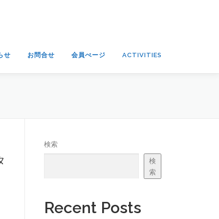
らせ
お問合せ
会員ぺージ
ACTIVITIES
検索
タ
検
索
Recent Posts