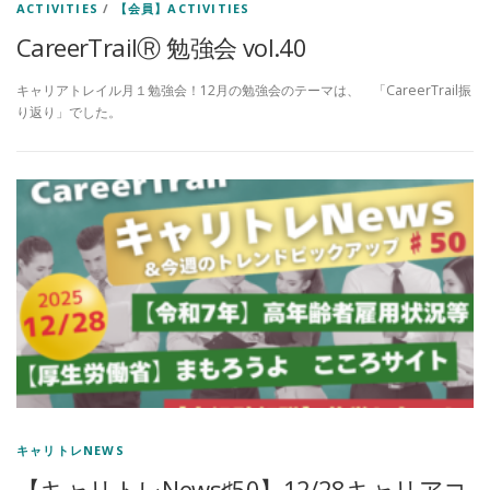
ACTIVITIES
/
【会員】ACTIVITIES
CareerTrailⓇ 勉強会 vol.40
キャリアトレイル月１勉強会！12月の勉強会のテーマは、 「CareerTrail振
り返り」でした。
キャリトレNEWS
【キャリトレNews♯50】12/28キャリアコ