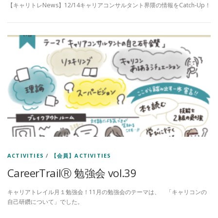
【キャリトレNews】12/14キャリアコンサルタント界隈の情報をCatch-Up！
ACTIVITIES
/
【会員】ACTIVITIES
CareerTrailⓇ 勉強会 vol.39
キャリアトレイル月１勉強会！11月の勉強会のテーマは、 「キャリコンの
自己研鑽について」でした。