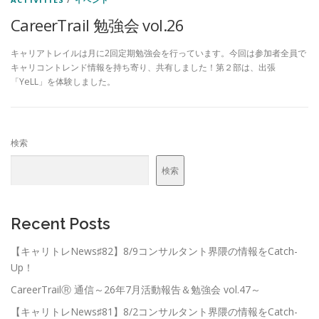
CareerTrail 勉強会 vol.26
キャリアトレイルは月に2回定期勉強会を行っています。今回は参加者全員で
キャリコントレンド情報を持ち寄り、共有しました！第２部は、出張
「YeLL」を体験しました。
検索
検索
Recent Posts
【キャリトレNews♯82】8/9コンサルタント界隈の情報をCatch-
Up！
CareerTrailⓇ 通信～26年7月活動報告＆勉強会 vol.47～
【キャリトレNews♯81】8/2コンサルタント界隈の情報をCatch-