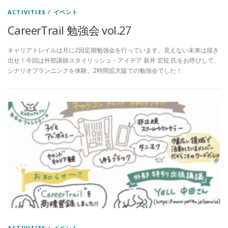
ACTIVITIES
/
イベント
CareerTrail 勉強会 vol.27
キャリアトレイルは月に2回定期勉強会を行っています。見えない未来は描き
出せ！今回は外部講師スタイリッシュ・アイデア 新井 宏征 氏をお呼びして、
シナリオプランニングを体験。2時間拡大版での勉強会でした！
ACTIVITIES
/
イベント