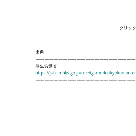
クリッ
出典
——————————————————————
厚生労働省
https://jsite.mhlw.go.jp/tochigi-roudoukyoku/cont
——————————————————————