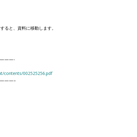
クすると、資料に移動します。
———-
ent/contents/002525256.pdf
———–