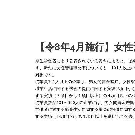
【令8年4月施行】女
厚生労働省により公表されている資料によると、従業
え、新たに女性管理職比率についても、101人以上
対象です。
従業員301人以上の企業は、男女間賃金差異、女性
職業生活に関する機会の提供に関する実績(7項目か
する実績（７項目から１項目以上）の４項目以上の
従業員数が101～300人の企業には、男女間賃金
労働者に対する職業生活に関する機会の提供に関す
する実績（14項目のうち１項目以上を選択して公表