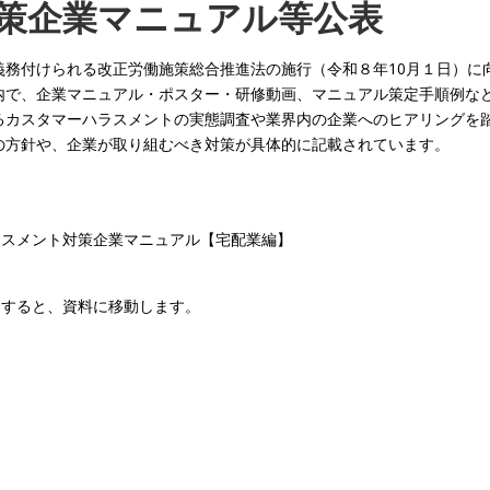
策企業マニュアル
等公表
務付けられる改正労働施策総合推進法の施行（令和８年10月１日）に
内で、企業マニュアル・ポスター・研修動画、マニュアル策定手順例な
るカスタマーハラスメントの実態調査や業界内の企業へのヒアリングを
の方針や、企業が取り組むべき対策が具体的に記載されています。
ラスメント対策企業マニュアル【宅配業編】
クすると、資料に移動します。