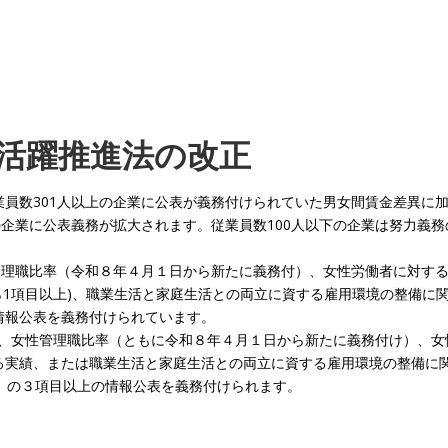
性活躍推進法の改正
員数301人以上の企業に公表が義務付けられていた男女間賃金差異に
の企業に公表義務が拡大されます。従業員数100人以下の企業は努力義務
管理職比率（令和８年４月１日から新たに義務付）、女性労働者に対す
ら1項目以上)、職業生活と家庭生活との両立に資する雇用環境の整備に
情報公表を義務付けられています。
差異、女性管理職比率（ともに令和８年４月１日から新たに義務付け）、女
る実績、または職業生活と家庭生活との両立に資する雇用環境の整備に
）の３項目以上の情報公表を義務付けられます。