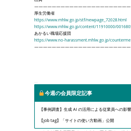
——————————————————————
厚生労働省
https://www.mhlw.go.jp/stf/newpage_72028.html
https://www.mhlw.go.jp/content/11910000/001680
あかるい職場応援団
https://www.no-harassment.mhlw.go.jp/counterme
——————————————————————
今週の会員限定記事
【事例調査】生成 AI の活用による従業員への影
【job tag】「サイトの使い方動画」公開