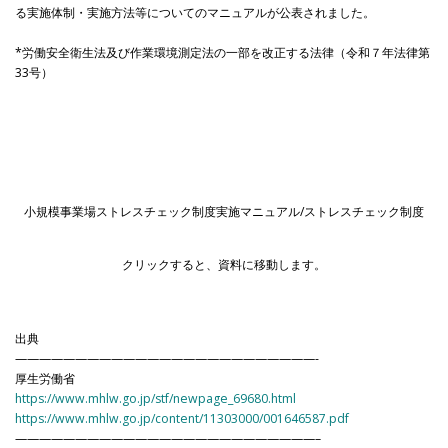
る実施体制・実施方法等についてのマニュアルが公表されました。
*労働安全衛生法及び作業環境測定法の一部を改正する法律（令和７年法律第
33号）
小規模事業場ストレスチェック制度実施マニュアル/ストレスチェック制度
クリックすると、資料に移動します。
出典
—————————————————————————-
厚生労働省
https://www.mhlw.go.jp/stf/newpage_69680.html
https://www.mhlw.go.jp/content/11303000/001646587.pdf
—————————————————————————–