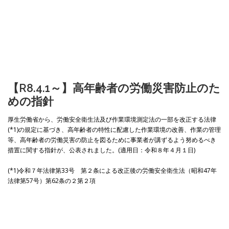
【R8.4.1～】
高年齢者の労働災害防止のた
めの指針
厚生労働省から、労働安全衛生法及び作業環境測定法の一部を改正する法律
(*1)の規定に基づき、高年齢者の特性に配慮した作業環境の改善、作業の管理
等、高年齢者の労働災害の防止を図るために事業者が講ずるよう努めるべき
措置に関する指針が、公表されました。(適用日：令和８年４月１日)
(*1)令和７年法律第33号 第２条による改正後の労働安全衛生法（昭和47年
法律第57号）第62条の２第２項