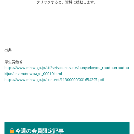
クリックすると、資料に移動します。
出典
—————————————————————————-
厚生労働省
https://www.mhlw.go.jp/stf/seisakunitsuite/bunya/koyou_roudou/roudou
kijun/anzen/newpage_00010.html
https://www.mhlw.go.jp/content/11300000/001654297.pdf
—————————————————————————–
今週の会員限定記事