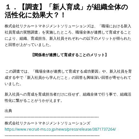
１．【調査】「新人育成」が組織全体の
活性化に効果大？！
株式会社リクルートマネジメントソリューションズは、「職場における新入
社員育成の実態調査」を実施したところ、職場全体が連携して育成すること
により、組織、育成担当、新入社員それぞれへの以下のメリットが得られた
と回答が上がっていました。
【関係者が連携して育成することのメリット】
この調査では、「職場全体が連携して育成する成功要因」や、新入社員を育
成する中で「新入社員から学んだこと」の回答も興味深い回答が寄せられて
いました。
新入社員への育成を育成担当者だけに任せず、組織全体で行う事で、組織活
性化に繋がることがうかがえます。
出典
—————————————————————————-
株式会社リクルートマネジメントソリューションズ
https://www.recruit-ms.co.jp/news/pressrelease/3871737264/
—————————————————————————–