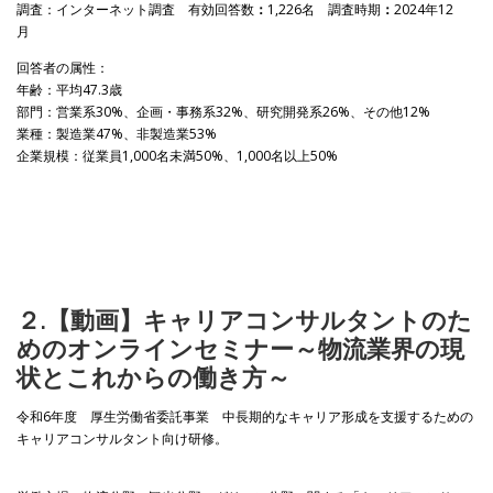
調査：インターネット調査 有効回答数
：
1,226名 調査時期
：
2024年12
月
回答者の属性：
年齢：平均47.3歳
部門：営業系30%、企画・事務系32%、研究開発系26%、その他12%
業種：製造業47%、非製造業53%
企業規模：従業員1,000名未満50%、1,000名以上50%
２.【動画】キャリアコンサルタントのた
めのオンラインセミナー～物流業界の現
状とこれからの働き方～
令和6年度 厚生労働省委託事業 中長期的なキャリア形成を支援するための
キャリアコンサルタント向け研修。