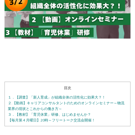
目次
１．【調査】「新人育成」が組織全体の活性化に効果大？！
２.【動画】キャリアコンサルタントのためのオンラインセミナー～物流
業界の現状とこれからの働き方～
３．【教材】「育児休業」研修、はじめませんか？
【毎月第４月曜日】20時～フリートーク交流会開催！