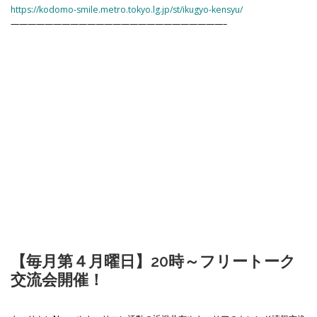
https://kodomo-smile.metro.tokyo.lg.jp/st/ikugyo-kensyu/
—————————————————————————–
【毎月第４月曜日】20時～フリートーク
交流会開催！