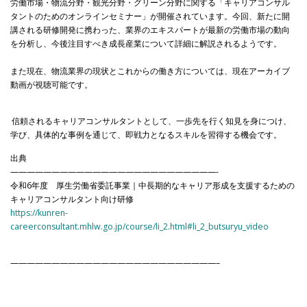
労働市場・物流分野・観光分野・グリーン分野に関する「キャリアコンサル
タントのためのオンラインセミナー」が開催されています。今回、新たに開
講される研修開発に携わった、業界のエキスパートが最新の労働市場の動向
を分析し、今後注目すべき成長産業について詳細に解説されるようです。
また現在、物流業界の現状とこれからの働き方については、現在アーカイブ
動画が視聴可能です。
信頼されるキャリアコンサルタントとして、一歩先を行く知見を身につけ、
学び、具体的な事例を通じて、即戦力となるスキルを習得する機会です。
出典
—————————————————————————-
令和6年度 厚生労働省委託事業｜中長期的なキャリア形成を支援するための
キャリアコンサルタント向け研修
https://kunren-
careerconsultant.mhlw.go.jp/course/li_2.html#li_2_butsuryu_video
—————————————————————————–