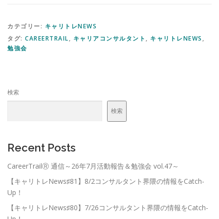
カテゴリー:
キャリトレNEWS
タグ:
CAREERTRAIL
,
キャリアコンサルタント
,
キャリトレNEWS
,
勉強会
検索
検索
Recent Posts
CareerTrailⓇ 通信～26年7月活動報告＆勉強会 vol.47～
【キャリトレNews♯81】8/2コンサルタント界隈の情報をCatch-
Up！
【キャリトレNews♯80】7/26コンサルタント界隈の情報をCatch-
Up！