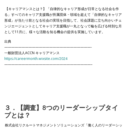
【キャリアマンスとは？】「自律的なキャリア形成が日常となる社会を作
る」すべてのキャリア支援職が所属団体・領域を超えて「自律的なキャリア
形成」が当たり前となる社会の実現を目指して、社会課題に立ち向かいチェ
ンジエージェントとしてキャリア支援職が一丸となって輪を広げる特別な月
として11月に、様々な活動を知る機会の提供を実施しています。
出典
—————————————————————————-
一般財団法人ACCN キャリアマンス
https://careermonth.wixsite.com/2024
—————————————————————————–
３．【調査】8つのリーダーシップタイ
プとは？
株式会社リクルートマネジメントソリューションズ「働く人のリーダーシッ