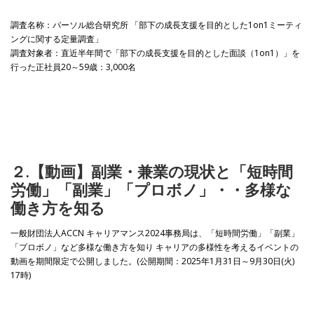
調査名称：パーソル総合研究所 「部下の成長支援を目的とした1on1ミーティ
ングに関する定量調査」
調査対象者：直近半年間で「部下の成長支援を目的とした面談（1on1）」を
行った正社員20～59歳：3,000名
２.【動画】副業・兼業の現状と「短時間
労働」「副業」「プロボノ」・・多様な
働き方を知る
一般財団法人ACCN キャリアマンス2024事務局は、「短時間労働」「副業」
「プロボノ」など多様な働き方を知り キャリアの多様性を考えるイベントの
動画を期間限定で公開しました。(公開期間：2025年1月31日～9月30日(火)
17時)