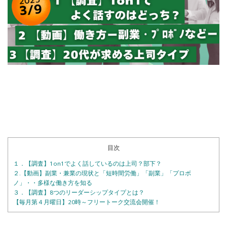
目次
１．【調査】1on1でよく話しているのは上司？部下？
２.【動画】副業・兼業の現状と「短時間労働」「副業」「プロボ
ノ」・・多様な働き方を知る
３．【調査】8つのリーダーシップタイプとは？
【毎月第４月曜日】20時～フリートーク交流会開催！