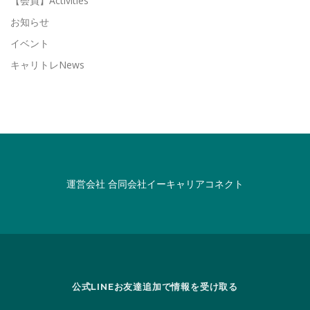
【会員】Activities
お知らせ
イベント
キャリトレNews
運営会社
合同会社イーキャリアコネクト
公式LINEお友達追加で情報を受け取る