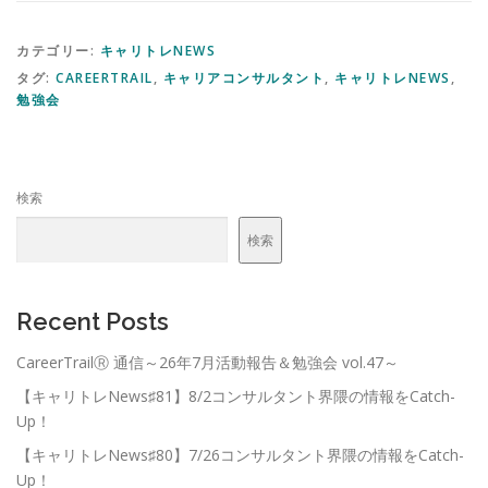
カテゴリー:
キャリトレNEWS
タグ:
CAREERTRAIL
,
キャリアコンサルタント
,
キャリトレNEWS
,
勉強会
検索
検索
Recent Posts
CareerTrailⓇ 通信～26年7月活動報告＆勉強会 vol.47～
【キャリトレNews♯81】8/2コンサルタント界隈の情報をCatch-
Up！
【キャリトレNews♯80】7/26コンサルタント界隈の情報をCatch-
Up！