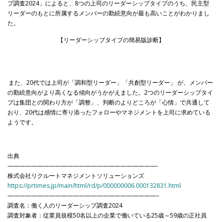
プ調査2024」によると、8つの上司のリーダーシップタイプのうち、民主型
リーダーのもとに所属するメンバーの勤続意向が最も高いことがわかりまし
た。
【リーダーシップタイプの簡易版診断】
また、20代では上司が「調和型リーダー」「共創型リーダー」
が、メンバー
の勤続意向がより高くなる傾向がうかがえました。2つのリーダーシップタイ
プは集団との関わり方が「調整」、判断のよりどころが「心情」で共通して
おり、20代は感情に寄り添ったフォローやマネジメントを上司に求めている
ようです。
出典
—————————————————————————-
株式会社リクルートマネジメントソリューションズ
https://prtimes.jp/main/html/rd/p/000000006.000132831.html
—————————————————————————–
調査名：働く人のリーダーシップ調査2024
調査対象者：従業員規模50名以上の企業で働いている25歳～59歳の正社員