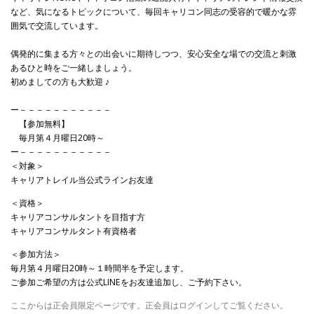
など、気になるトピックについて、毎回キャリコン同志の受容的で暖かな雰
囲気で交流しています。
偶発的に集まる方々との出会いに期待しつつ、安心安全な場での交流と刺激
あるひと時をご一緒しましょう。
初めましての方も大歓迎 ♪
ー－－－－－－－－－－－
【参加無料】
毎月第４月曜日20時～
ー－－－－－－－－－－－
＜対象＞
キャリアトレイル当公式ラインお友達
＜資格＞
キャリアコンサルタントを目指す方
キャリアコンサルタント有資格者
＜参加方法＞
毎月第４月曜日20時～１時間半を予定します。
ご参加ご希望の方は公式LINEをお友達追加し、ご予約下さい。
ここからは正会員限定ページです。正会員はログインしてご覧ください。