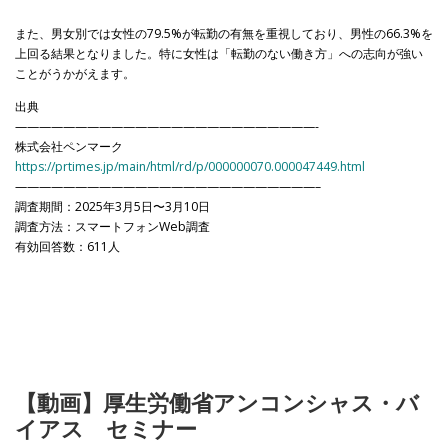
また、男女別では女性の79.5%が転勤の有無を重視しており、男性の66.3%を
上回る結果となりました。特に女性は「転勤のない働き方」への志向が強い
ことがうかがえます。
出典
—————————————————————————-
株式会社ペンマーク
https://prtimes.jp/main/html/rd/p/000000070.000047449.html
—————————————————————————–
調査期間：2025年3月5日〜3月10日
調査方法：スマートフォンWeb調査
有効回答数：611人
【動画】厚生労働省アンコンシャス・バ
イアス セミナー