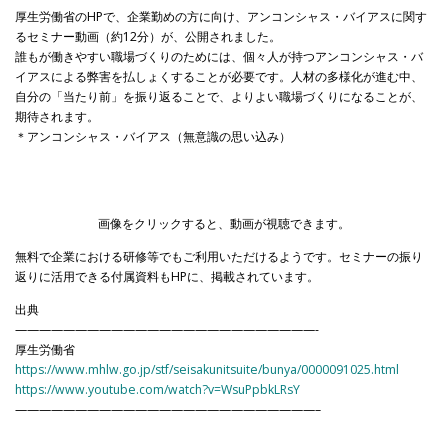
厚生労働省のHPで、企業勤めの方に向け、アンコンシャス・バイアスに関す
るセミナー動画（約12分）が、公開されました。
誰もが働きやすい職場づくりのためには、個々人が持つアンコンシャス・バ
イアスによる弊害を払しょくすることが必要です。人材の多様化が進む中、
自分の「当たり前」を振り返ることで、よりよい職場づくりになることが、
期待されます。
＊アンコンシャス・バイアス（無意識の思い込み）
画像をクリックすると、動画が視聴できます。
無料で企業における研修等でもご利用いただけるようです。セミナーの振り
返りに活用できる付属資料もHPに、掲載されています。
出典
—————————————————————————-
厚生労働省
https://www.mhlw.go.jp/stf/seisakunitsuite/bunya/0000091025.html
https://www.youtube.com/watch?v=WsuPpbkLRsY
—————————————————————————–