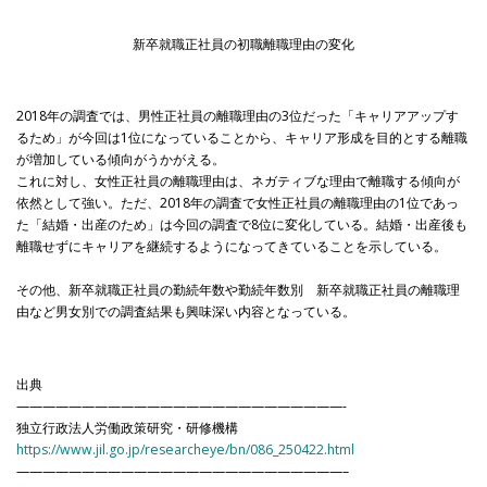
新卒就職正社員の初職離職理由の変化
2018年の調査では、男性正社員の離職理由の3位だった「キャリアアップす
るため」が今回は1位になっていることから、キャリア形成を目的とする離職
が増加している傾向がうかがえる。
これに対し、女性正社員の離職理由は、ネガティブな理由で離職する傾向が
依然として強い。ただ、2018年の調査で女性正社員の離職理由の1位であっ
た「結婚・出産のため」は今回の調査で8位に変化している。結婚・出産後も
離職せずにキャリアを継続するようになってきていることを示している。
その他、新卒就職正社員の勤続年数や勤続年数別 新卒就職正社員の離職理
由など男女別での調査結果も興味深い内容となっている。
出典
—————————————————————————-
独立行政法人労働政策研究・研修機構
https://www.jil.go.jp/researcheye/bn/086_250422.html
—————————————————————————–