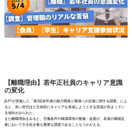
【離職理由】若年正社員のキャリア意識
の変化
JILPTが実施した「第3回若年者の能力開発と職場への定着に関する調査」によ
ると、若い世代ほど主体的にキャリアを形成しようとする意識が高まってい
る傾向がみられた。
また離職理由をみると、労働条件や職場環境の整備・改善が、若者の職場定
着において引き続き最も重要な課題であることもうかがえる。