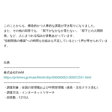
このことからも、構造的かつ人事的な課題が浮き彫りになりました。
また、その他の回答でも、「部下がなかなか育たない」「部下との人間関
係」など、人にまつわる悩みが多数あがっています。
“信頼関係の構築”への時間も仕組みも不足しているという声が寄せられていま
す。
出典
—————————————————————————-
株式会社EVeM
https://prtimes.jp/main/html/rd/p/000000053.000072551.html
—————————————————————————–
・調査対象：全国の管理職および中間管理職（係長・主任クラス含む）
・調査方法：インターネットリサーチ
・回答数：1210人