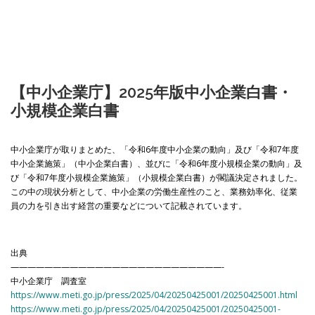
【中小企業庁】2025年版中小企業白書・
小規模企業白書
中小企業庁が取りまとめた、「令和6年度中小企業の動向」及び「令和7年度
中小企業施策」（中小企業白書）、並びに「令和6年度小規模企業の動向」及
び「令和7年度小規模企業施策」（小規模企業白書）が閣議決定されました。
この中の現状分析として、中小企業の労働生産性のこと、業務効率化、従業
員の力を引き出す経営の重要などについて記載されています。
出典
—————————————————————————-
中小企業庁 調査室
https://www.meti.go.jp/press/2025/04/20250425001/20250425001.html
https://www.meti.go.jp/press/2025/04/20250425001/20250425001-