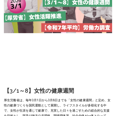
【3/1～8】女性の健康週間
厚生労働省は、毎年3月1日から3月8日までを「女性の健康週間」と定め、女
性の健康づくりを国民運動として展開し、ライフスタイルが多様化する中
で、女性が生涯を通じて健康で、充実した日々を過ごすための総合的な支援
を目的とし、国及び地方公共団体、関係団体等、社会全体が一体となって