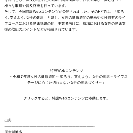
様々な取組や普及啓発を行っています。
そして、今回特設Webコンテンツが公開されました。そのHPでは、「知ろ
う｡支えよう｡女性の健康」と題し、女性の健康週間の動画や女性特有のライ
フコースにおける健康課題の他、事業者向けに、職場における女性の健康支
援の取組のポイントなどが掲載されています。
特設Webコンテンツ
「～令和７年度女性の健康週間～ 知ろう。支えよう。女性の健康～ライフス
テージに応じた切れ目ない女性の健康づくり～」
クリックすると、特設Webコンテンツに移動します。
出典
—————————————————————————-
厚生労働省