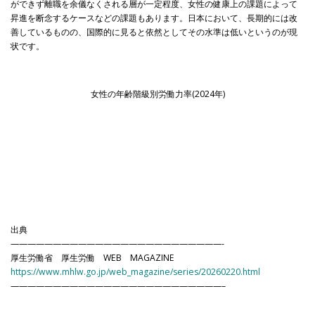
ができず離職を余儀なくされる層が一定程度、女性の健康上の課題によって
昇進を断念するケースなどの課題もあります。日本において、長期的には改
善しているものの、国際的に見ると依然としてその水準は低いというのが現
状です。
女性の年齢階級別労働力率(2024年)
出典
—————————————————————————-
厚生労働省 厚生労働 WEB MAGAZINE
https://www.mhlw.go.jp/web_magazine/series/20260220.html
—————————————————————————–