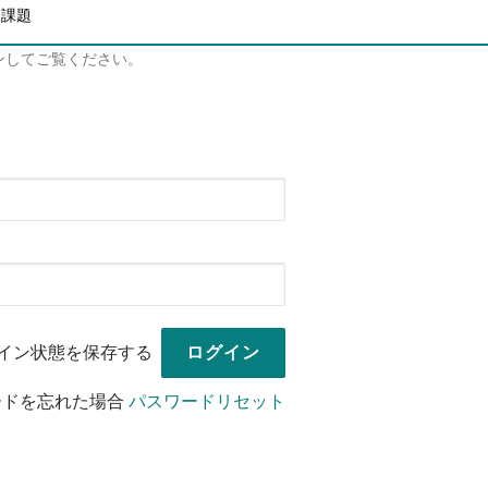
と課題
ンしてご覧ください。
イン状態を保存する
ードを忘れた場合
パスワードリセット