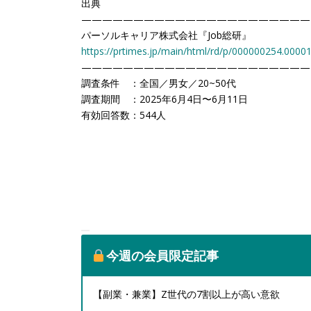
出典
——————————————————————
パーソルキャリア株式会社『Job総研』
https://prtimes.jp/main/html/rd/p/000000254.0000
——————————————————————
調査条件 ：全国／男女／20~50代
調査期間 ：2025年6月4日〜6月11日
有効回答数：544人
今週の会員限定記事
【副業・兼業】Z世代の7割以上が高い意欲