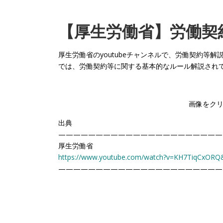
【厚生労働省】労働契
厚生労働省のyoutubeチャンネルで、労働契約等
では、労働契約等に関する基本的なルール解説され
画像をク
出典
——————————————————————
厚生労働省
https://www.youtube.com/watch?v=KH7TiqCxOR
——————————————————————