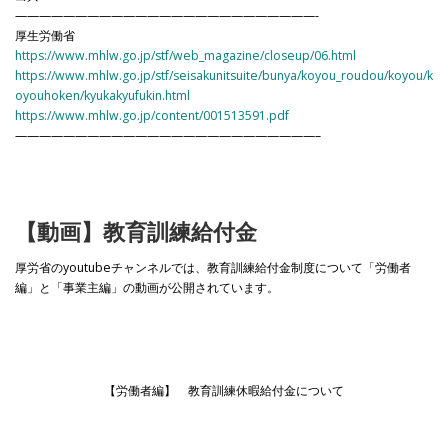
—————————————————————————-
厚生労働省
https://www.mhlw.go.jp/stf/web_magazine/closeup/06.html
https://www.mhlw.go.jp/stf/seisakunitsuite/bunya/koyou_roudou/koyou/k
oyouhoken/kyukakyufukin.html
https://www.mhlw.go.jp/content/001513591.pdf
—————————————————————————–
【動画】教育訓練給付金
厚労省のyoutubeチャンネルでは、教育訓練給付金制度について「労働者
編」と「事業主編」の動画が公開されています。
【労働者編】 教育訓練休暇給付金について