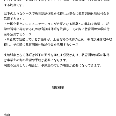
する制度です。
以下のようなケースで教育訓練休暇を取得した場合に教育訓練休暇給付金を
活用できます。
・外国企業とのコミュニケーションが必要となる部署への異動を希望し、語
学の習得に専念するため教育訓練休暇を取得し、その際に教育訓練休暇給付
金を活用するケース
・IT企業で勤務している労働者が、上位資格の取得のため、教育訓練休暇を取
得し、その際に教育訓練休暇給付金を活用するケース
支給対象となる休暇は以下の要件を満たす必要があり、教育訓練休暇の取得
は事業主の方の承認や手続が必要になります。
制度を活用したい場合は、事業主の方との相談が必要になってきます。
制度概要
出典