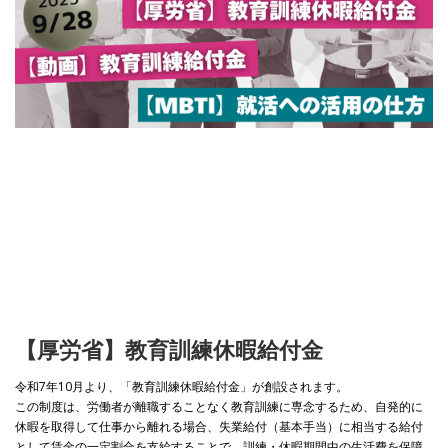
【厚労省】
教育訓練休暇給付金
令和7年10月より、「教育訓練休暇給付金」が創設されます。
この制度は、労働者が離職することなく教育訓練に専念するため、自発的に
休暇を取得して仕事から離れる場合、失業給付（基本手当）に相当する給付
として賃金の一定割合を支給することで、訓練・休暇期間中の生活費を保障