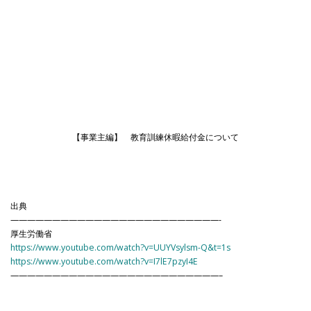
【事業主編】 教育訓練休暇給付金について
出典
—————————————————————————-
厚生労働省
https://www.youtube.com/watch?v=UUYVsylsm-Q&t=1s
https://www.youtube.com/watch?v=I7lE7pzyI4E
—————————————————————————–