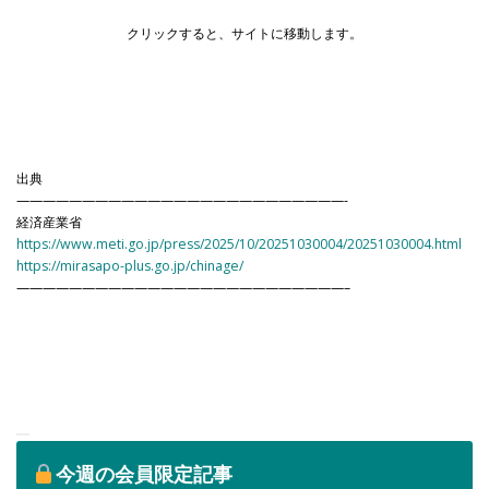
クリックすると、サイトに移動します。
出典
—————————————————————————-
経済産業省
https://www.meti.go.jp/press/2025/10/20251030004/20251030004.html
https://mirasapo-plus.go.jp/chinage/
—————————————————————————–
今週の会員限定記事