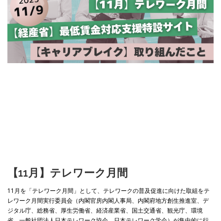
【11月】
テレワーク月間
11月を「テレワーク月間」として、テレワークの普及促進に向けた取組をテ
レワーク月間実行委員会（内閣官房内閣人事局、内閣府地方創生推進室、デ
ジタル庁、総務省、厚生労働省、経済産業省、国土交通省、観光庁、環境
省、一般社団法人日本テレワーク協会、日本テレワーク学会）が集中的に行