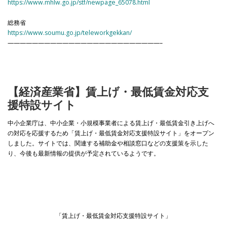
https://www.mhlw.go.jp/stf/newpage_65078.html
総務省
https://www.soumu.go.jp/teleworkgekkan/
—————————————————————————–
【経済産業省】賃上げ・最低賃金対応支
援特設サイト
中小企業庁は、中小企業・小規模事業者による賃上げ・最低賃金引き上げへ
の対応を応援するため「賃上げ・最低賃金対応支援特設サイト」をオープン
しました。サイトでは、関連する補助金や相談窓口などの支援策を示した
り、今後も最新情報の提供が予定されているようです。
「賃上げ・最低賃金対応支援特設サイト」