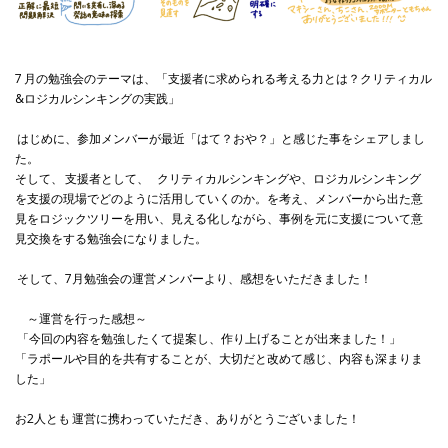
7
月の勉強会のテーマは、「支援者に求められる考える力とは？クリティカル
&ロジカルシンキングの実践」
はじめに、参加メンバーが最近「はて？おや？」と感じた事をシェアしまし
た。
そして、
支援者として、
クリティカルシンキングや、ロジカルシンキング
を支援の現場でどのように活用していくのか。を考え、メンバーから出た意
見をロジックツリーを用い、見える化しながら、事例を元に支援について意
見交換をする勉強会になりました。
そして、7月勉強会の運営メンバーより、感想をいただきました！
～運営を行った感想～
「今回の内容を勉強したくて提案し、作り上げることが出来ました！」
「ラポールや目的を共有することが、大切だと改めて感じ、内容も深まりま
した」
お2人とも
運営に携わっていただき、ありがとうございました！