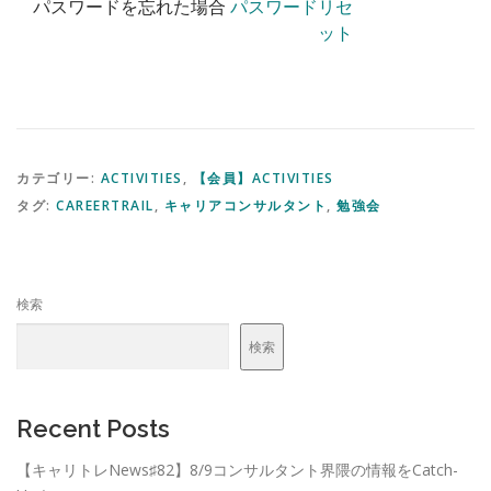
パスワードを忘れた場合
パスワードリセ
ット
カテゴリー:
ACTIVITIES
,
【会員】ACTIVITIES
タグ:
CAREERTRAIL
,
キャリアコンサルタント
,
勉強会
検索
検索
Recent Posts
【キャリトレNews♯82】8/9コンサルタント界隈の情報をCatch-