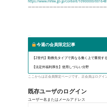
https://www.mhlw.go.jp/content/10900000/001648
——————————————————————
今週の会員限定記事
【Z世代】勤務先タイプで異なる働く上で重視す
【法定外福利厚生】使用しづらい分野
ここからは正会員限定ページです。正会員はログイ
既存ユーザのログイン
ユーザー名またはメールアドレス