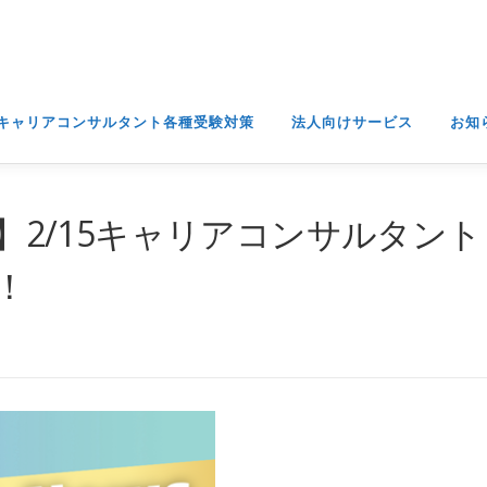
キャリアコンサルタント各種受験対策
法人向けサービス
お知
7】2/15キャリアコンサルタント
p！