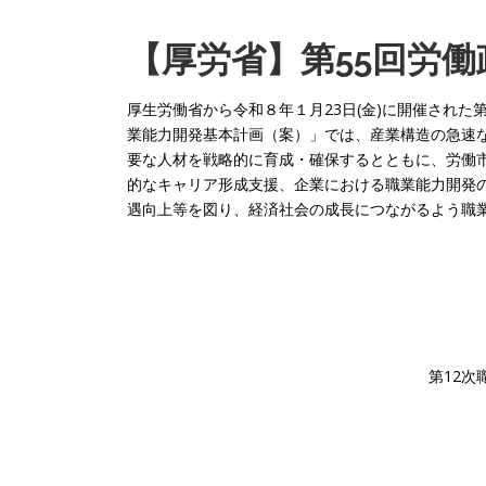
【厚労省】
第55回労
厚生労働省から令和８年１月23日(金)に開催された
業能力開発基本計画（案）」では、産業構造の急速
要な人材を戦略的に育成・確保するとともに、労働
的なキャリア形成支援、企業における職業能力開発
遇向上等を図り、経済社会の成長につながるよう職
第12次