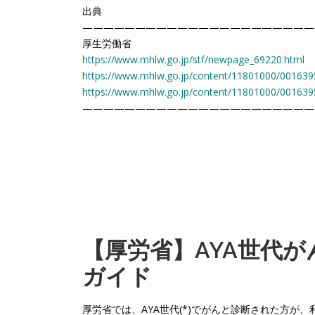
出典
——————————————————————
厚生労働省
https://www.mhlw.go.jp/stf/newpage_69220.html
https://www.mhlw.go.jp/content/11801000/001639
https://www.mhlw.go.jp/content/11801000/001639
——————————————————————
【厚労省】AYA世代
が
ガイド
厚労省では、AYA世代(*)でがんと診断された方