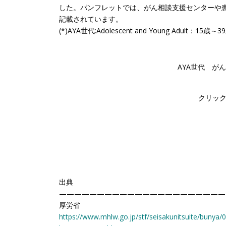
した。パンフレットでは、がん相談支援センターや
記載されています。
(*)AYA世代:Adolescent and Young Adult：15歳～3
AYA世代 が
クリッ
出典
——————————————————————
厚労省
https://www.mhlw.go.jp/stf/seisakunitsuite/bunya