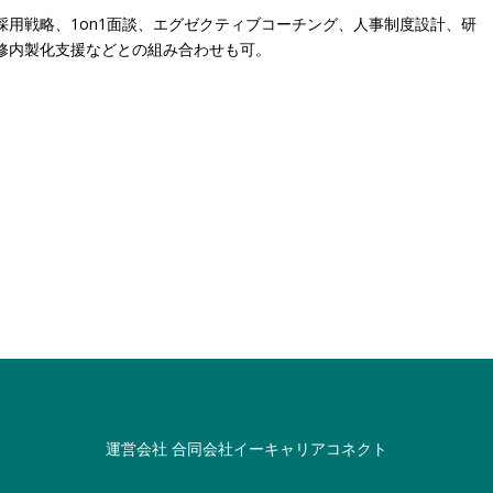
採用戦略、1on1面談、エグゼクティブコーチング、人事制度設計、研
修内製化支援などとの組み合わせも可。
運営会社
合同会社イーキャリアコネクト