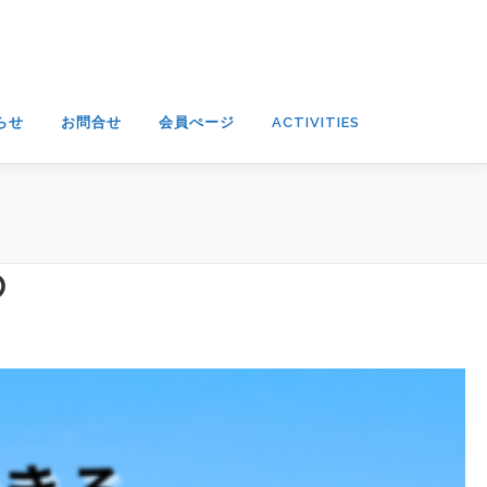
らせ
お問合せ
会員ぺージ
ACTIVITIES
の
く