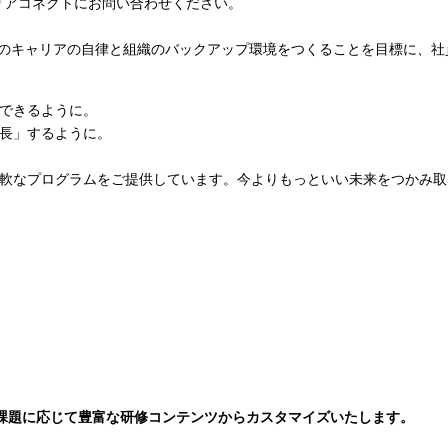
キャリアコネクトにお問い合わせください。
t」は、個人のキャリアの自律と組織のバックアップ環境をつくることを目標
できるように。
長」するように。
軟なプログラムをご提供しています。今よりもっといい未来をつかみ取
課題に応じて豊富な研修コンテンツからカスタマイズいたします。