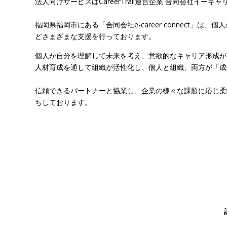
法人向けサービスはCareerTrail運営企業 合同会社イー
福岡県福岡市にある「合同会社e-career connec
どさまざまな支援を行っております。
個人が自分を理解して未来を考え、意欲的なキャリア形成が
人材育成を通して組織が活性化し、個人と組織、両方が「成
信頼できるパートナーと協業し、企業の様々な課題に応じ柔
ちしております。