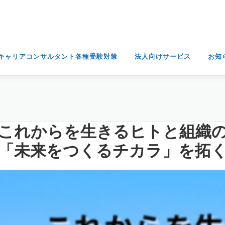
キャリアコンサルタント各種受験対策
法人向けサービス
お知
これからを生きるヒトと組織
「未来をつくるチカラ」を拓