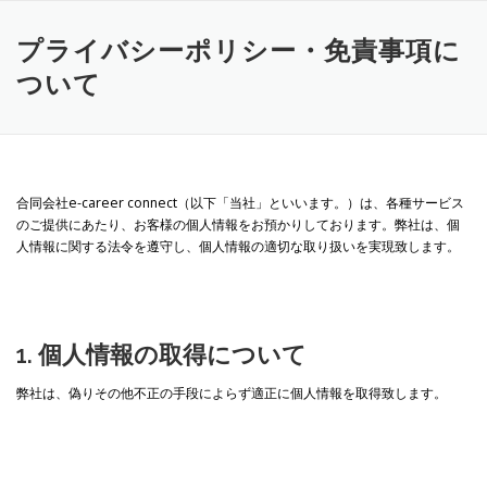
コ
ン
プライバシーポリシー・免責事項に
テ
ン
ついて
ツ
へ
ス
キ
ッ
合同会社e-career connect（以下「当社」といいます。）は、各種サービス
プ
のご提供にあたり、お客様の個人情報をお預かりしております。弊社は、個
人情報に関する法令を遵守し、個人情報の適切な取り扱いを実現致します。
1. 個人情報の取得について
弊社は、偽りその他不正の手段によらず適正に個人情報を取得致します。