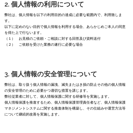
2. 個人情報の利用について
弊社は、個人情報を以下の利用目的の達成に必要な範囲内で、利用致しま
す。
以下に定めのない目的で個人情報を利用する場合、あらかじめご本人の同意
を得た上で行ないます。
（１） お見積のご依頼・ご相談に対する回答及び資料送付
（２） ご依頼を受けた業務の遂行に必要な場合
3. 個人情報の安全管理について
弊社は、取り扱う個人情報の漏洩、滅失またはき損の防止その他の個人情報
の安全管理のために必要かつ適切な措置を講じます。
弊社従業者に対して、個人情報保護に関する研修等を実施します。
個人情報保護を推進するため、個人情報保護管理責任者など、個人情報保護
マネジメントシステムに関する推進体制を構築し、その仕組みや運営方法等
について継続的改善を実施します。