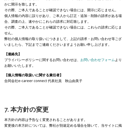
かに開示を致します。
その際、ご本人であることが確認できない場合には、開示に応じません。
個人情報の内容に誤りがあり、ご本人から訂正・追加・削除の請求がある場
合、調査の上、速やかにこれらの請求に対応致します。
その際、ご本人であることが確認できない場合には、これらの請求に応じま
せん。
弊社の個人情報の取り扱いにつきまして、上記の請求・お問い合わせ等ござ
いましたら、下記までご連絡くださいますようお願い申し上げます。
【連絡先】
プライバシーポリシーに関するお問い合わせは、
お問い合わせフォーム
より
お願いいたします。
【個人情報の取扱いに関する責任者】
合同会社e-career connect 代表社員 秋山由美子
7. 本方針の変更
本方針の内容は予告なく変更されることがあります。
変更後の本方針については、弊社が別途定める場合を除いて、当サイトに掲